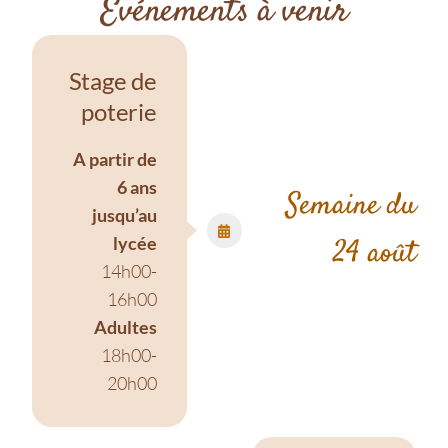
Événements à venir
Stage de
poterie
A partir de
6 ans
Semaine du
jusqu’au
lycée
24 août
14h00-
16h00
Adultes
18h00-
20h00