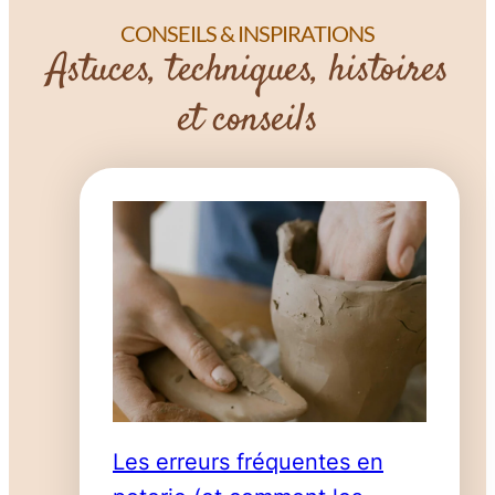
CONSEILS & INSPIRATIONS
Astuces, techniques, histoires
et conseils
Les erreurs fréquentes en